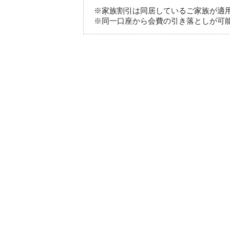
※家族割引は同居しているご家族が適
※同一口座から会費の引き落としが可