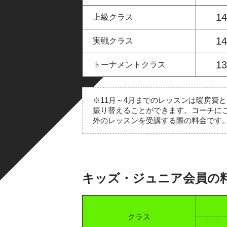
1
上級クラス
1
実戦クラス
1
トーナメントクラス
※11月～4月までのレッスンは暖房費
振り替えることができます。コーチに
外のレッスンを受講する際の料金です。
キッズ・ジュニア会員の
クラス