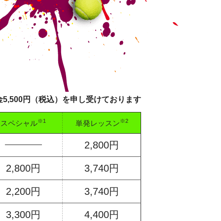
5,500円（税込）を
申し受けております
※1
※2
スペシャル
単発レッスン
2,800円
2,800円
3,740円
2,200円
3,740円
3,300円
4,400円