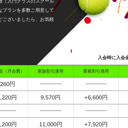
放（入門クラスのスクール
なプランを多数ご用意して
どございましたら、お気軽
入会時に入会金
金（月会費）
家族割引適用
重複割引適用
,260円
1,220円
9,570円
+6,600円
3,200円
11,000円
+7,920円