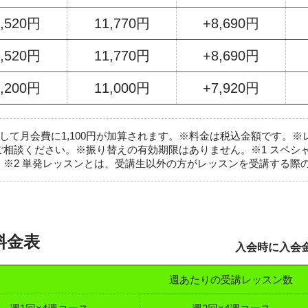
4,520円
11,770円
+8,690円
4,520円
11,770円
+8,690円
3,200円
11,000円
+7,920円
として月会費に1,100円が加算されます。※料金は税込金額です。
ご相談ください。※振り替えの有効期限はありません。※1 スペシ
※2 単発レッスンとは、受講生以外の方がレッスンを受講する際
料金表
入会時に入会金
週あたりの受講レッスン数