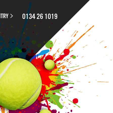
NTRY
0134 26 1019
ンについて
エントリー