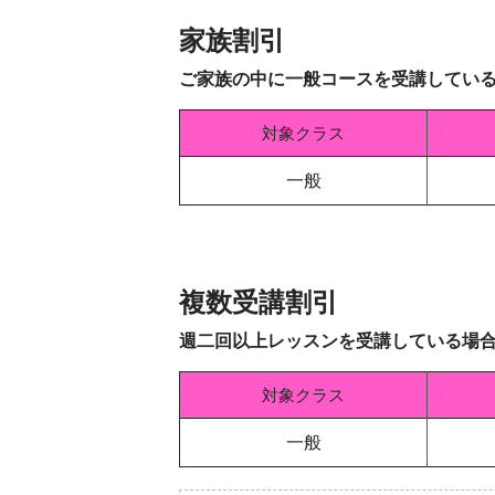
家族割引
ご家族の中に一般コースを受講している
対象クラス
一般
複数受講割引
週二回以上レッスンを受講している場合
対象クラス
一般