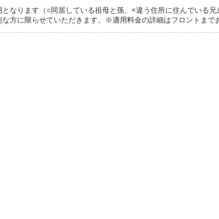
用となります（○同居している祖母と孫、×違う住所に住んでいる兄
能な方に限らせていただきます。※適用料金の詳細はフロントまで