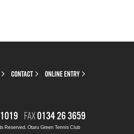
CONTACT
ONLINE ENTRY
FAX
 1019
0134 26 3659
hts Reserved.
Otaru Green Tennis Club